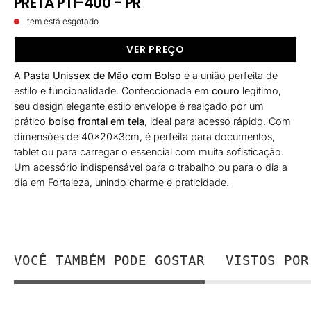
PRETA PTI-400 - PR
Item está esgotado
VER PREÇO
A
Pasta Unissex de Mão com Bolso
é a união perfeita de
estilo e funcionalidade. Confeccionada em
couro
legítimo,
seu design elegante estilo envelope é realçado por um
prático
bolso frontal em tela
, ideal para acesso rápido. Com
dimensões de 40x20x3cm, é perfeita para documentos,
tablet ou para carregar o essencial com muita sofisticação.
Um acessório indispensável para o trabalho ou para o dia a
dia em Fortaleza, unindo charme e praticidade.
VOCÊ TAMBÉM PODE GOSTAR
VISTOS POR