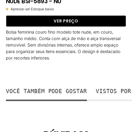
NUDE BSI-5893 - NU
Apresse-se! Estoque baixo
VER PREÇO
Bolsa feminina couro fino modelo tote nude, em couro,
tamanho médio. Conta com alça de mão e alça transversal
removível. Sem divisórias internas, oferece amplo espaço
para organizar seus itens essenciais. O design é destacado
por recortes inferiores.
VOCÊ TAMBÉM PODE GOSTAR
VISTOS POR