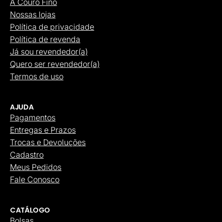
A Couro Fino
Nossas lojas
Política de privacidade
Política de revenda
Já sou revendedor(a)
Quero ser revendedor(a)
Termos de uso
AJUDA
Pagamentos
Entregas e Prazos
Trocas e Devoluções
Cadastro
Meus Pedidos
Fale Conosco
CATÁLOGO
Bolsas