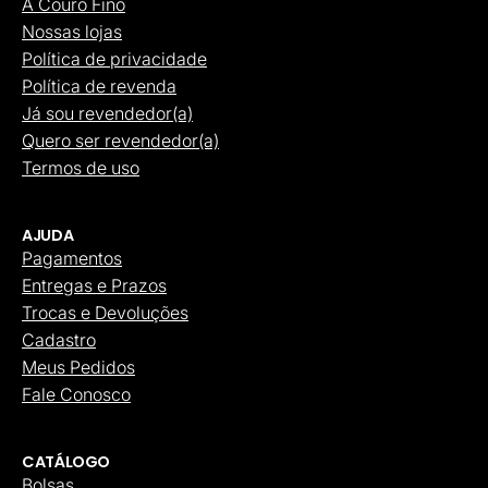
A Couro Fino
Nossas lojas
Política de privacidade
Política de revenda
Já sou revendedor(a)
Quero ser revendedor(a)
Termos de uso
AJUDA
Pagamentos
Entregas e Prazos
Trocas e Devoluções
Cadastro
Meus Pedidos
Fale Conosco
CATÁLOGO
Bolsas