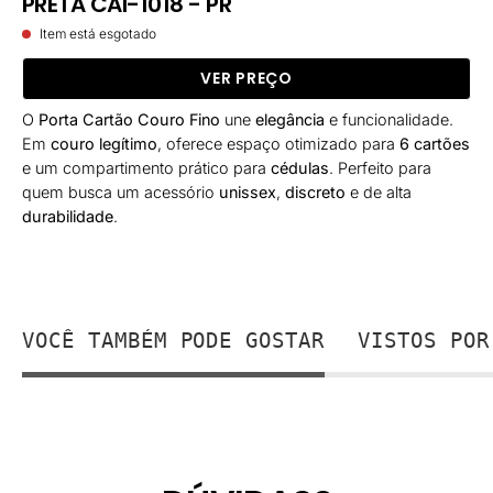
PRETA CAI-1018 - PR
Item está esgotado
VER PREÇO
O
Porta Cartão Couro Fino
une
elegância
e funcionalidade.
Em
couro legítimo
, oferece espaço otimizado para
6 cartões
e um compartimento prático para
cédulas
. Perfeito para
quem busca um acessório
unissex
,
discreto
e de alta
durabilidade
.
VOCÊ TAMBÉM PODE GOSTAR
VISTOS POR