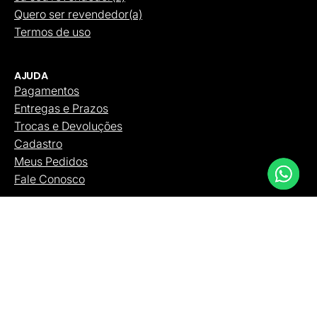
Quero ser revendedor(a)
Termos de uso
AJUDA
Pagamentos
Entregas e Prazos
Trocas e Devoluções
Cadastro
Meus Pedidos
Fale Conosco
CATÁLOGO
Bolsas
Carteiras
Cintos
Mochilas
Necessaires