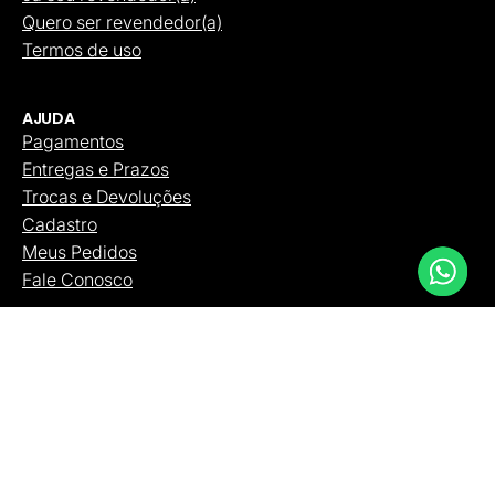
Quero ser revendedor(a)
Termos de uso
AJUDA
Pagamentos
Entregas e Prazos
Trocas e Devoluções
Cadastro
Meus Pedidos
Fale Conosco
CATÁLOGO
Bolsas
Carteiras
Cintos
Mochilas
Necessaires