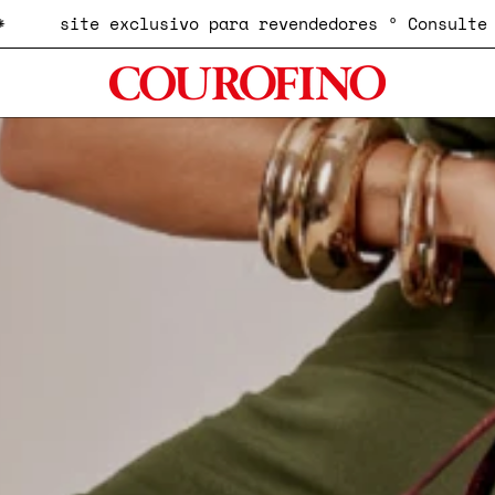
E e NORDESTE*
site exclusivo para revendedores