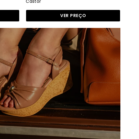
Castor
VER PREÇO