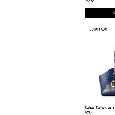
Preta
ESGOTADO
Bolsa Tote com 
Azul