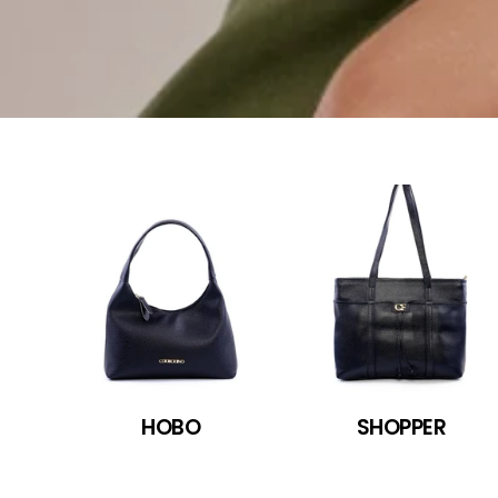
HOBO
SHOPPER