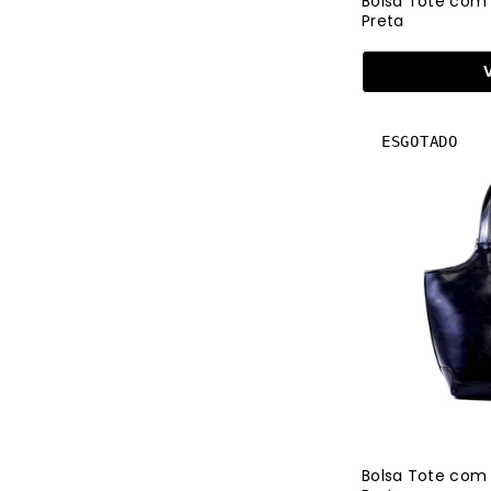
Bolsa Tote com 
Preta
ESGOTADO
Bolsa Tote com 