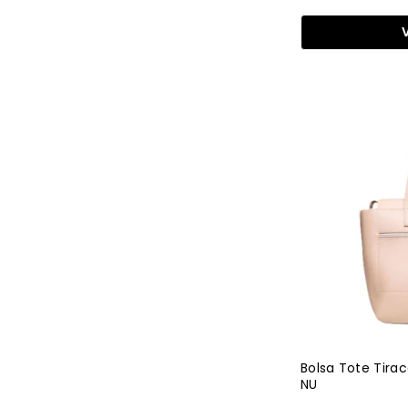
Bolsa Tote Tira
NU