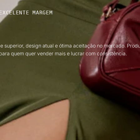
EXCELENTE MARGEM
 superior, design atual e ótima aceitação no mercado. Produ
para quem quer vender mais e lucrar com consistência.