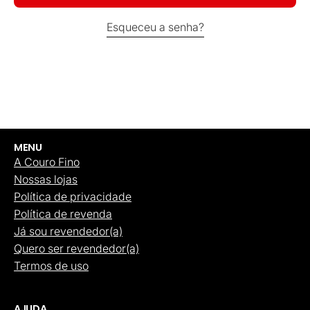
Esqueceu a senha?
MENU
A Couro Fino
Nossas lojas
Política de privacidade
Política de revenda
Já sou revendedor(a)
Quero ser revendedor(a)
Termos de uso
AJUDA