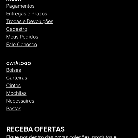
Pagamentos
Entregas e Prazos
Trocas e Devoluções
Cadastro
Meus Pedidos
Fale Conosco
CATÁLOGO
Bolsas
Carteiras
Cintos
Mochilas
Necessaires
Pastas
RECEBA OFERTAS
Fique por dentro das novas coleções, produtos e